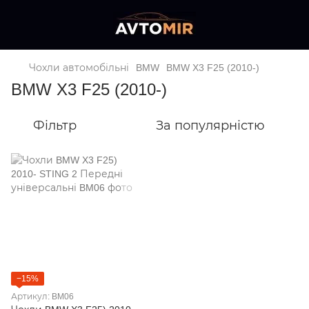
Чохли автомобільні
BMW
BMW X3 F25 (2010-)
BMW X3 F25 (2010-)
Фільтр
За популярністю
−15%
Артикул: BM06