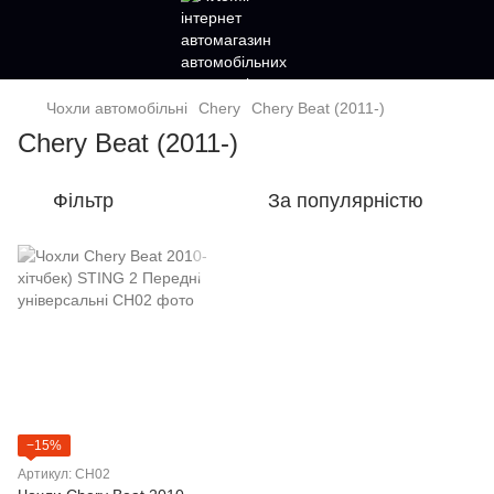
Чохли автомобільні
Chery
Chery Beat (2011-)
Chery Beat (2011-)
Фільтр
За популярністю
−15%
Артикул: CH02