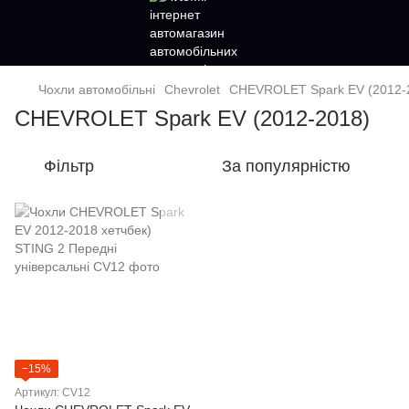
Чохли автомобільні
Chevrolet
CHEVROLET Spark EV (2012-
CHEVROLET Spark EV (2012-2018)
Фільтр
За популярністю
−15%
Артикул: CV12