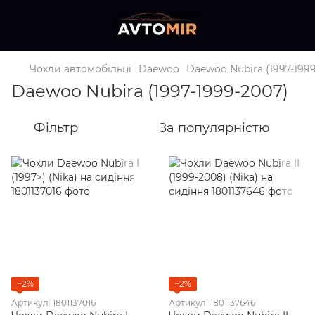
Чохли автомобільні
Daewoo
Daewoo Nubira (1997-199
Daewoo Nubira (1997-1999-2007)
Фільтр
За популярністю
−2%
−2%
Артикул: 1801137016
Артикул: 1801137646