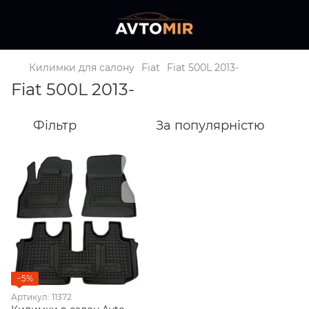
Килимки для салону
Fiat
Fiat 500L 2013-
Fiat 500L 2013-
Фільтр
За популярністю
−5%
Артикул: 11372