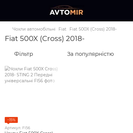
Чохли автомобільні
Fiat
Fiat 500X (Cross) 2018-
Fiat 500X (Cross) 2018-
Фільтр
За популярністю
−15%
Артикул: FI56