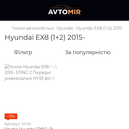
Чохли автомобільні
Hyundai
Hyundai EX8 (1+2) 2015-
Hyundai EX8 (1+2) 2015-
Фільтр
За популярністю
−15%
Артикул: HY33