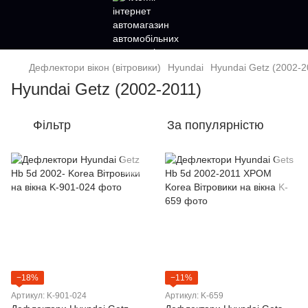
Дефлектори вікон (вітровики)
Hyundai
Hyundai Getz (2002-2
Hyundai Getz (2002-2011)
Фільтр
За популярністю
−18%
−11%
Артикул: K-901-024
Артикул: K-659