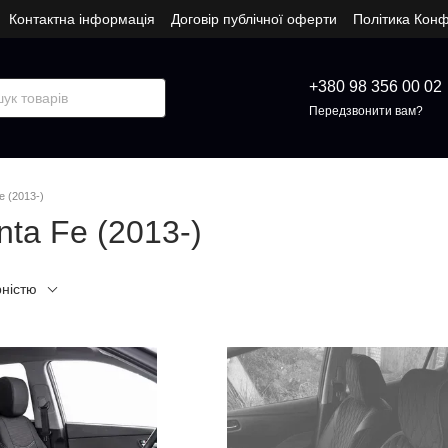
Контактна інформація
Договір публічної оферти
Політика Конф
+380 98 356 00 02
Передзвонити вам?
e (2013-)
nta Fe (2013-)
рністю