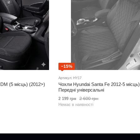
−15%
Артикул: HY17
DM (5 місць) (2012>)
Чохли Hyundai Santa Fe 2012-5 місць
Передні універсальні
2 600 грн
2 199 грн
Немає в наявності