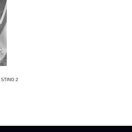
) STING 2