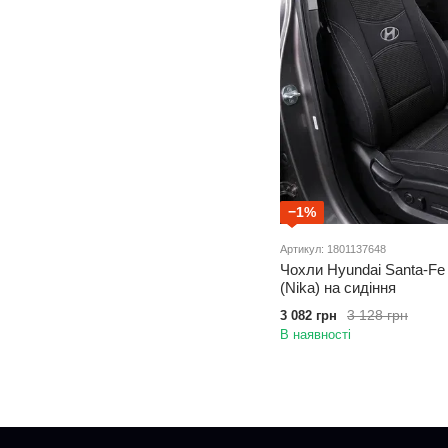
−1%
Артикул: 1801137648
Чохли Hyundai Santa-Fe 
(Nika) на сидіння
3 128 грн
3 082 грн
В наявності