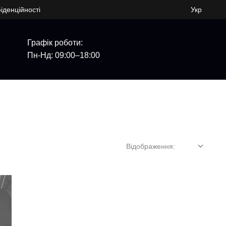
іденційності
Укр
Графік роботи:
Пн-Нд: 09:00–18:00
Відображення: