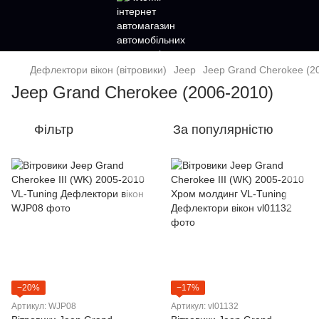
Дефлектори вікон (вітровики)
Jeep
Jeep Grand Cherokee (2
Jeep Grand Cherokee (2006-2010)
Фільтр
За популярністю
−20%
−17%
Артикул: WJP08
Артикул: vl01132