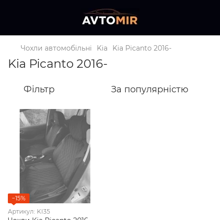
Чохли автомобільні
Kia
Kia Picanto 2016-
Kia Picanto 2016-
Фільтр
За популярністю
−15%
Артикул: KI35