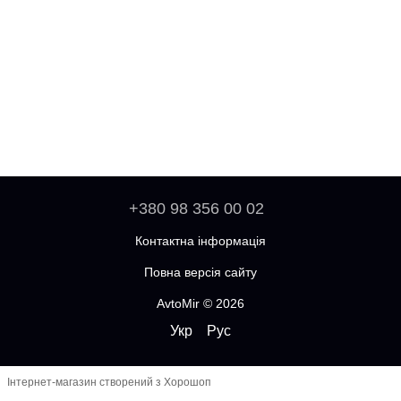
+380 98 356 00 02
Контактна інформація
Повна версія сайту
AvtoMir © 2026
Укр
Рус
Інтернет-магазин створений з Хорошоп