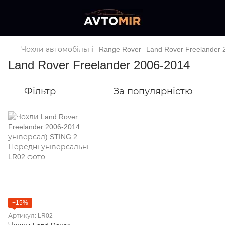
Чохли автомобільні
Range Rover
Land Rover Freelander 
Land Rover Freelander 2006-2014
Фільтр
За популярністю
−15%
Артикул: LR02