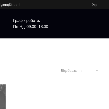
іденційності
Укр
Графік роботи:
Пн-Нд: 09:00–18:00
Відображення: