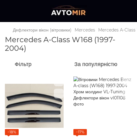
Дефлектори вікон (вітровики)
Mercedes
Mercedes A-Class
Mercedes A-Class W168 (1997-
2004)
Фільтр
За популярністю
−18%
−17%