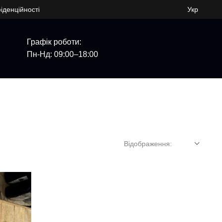
іденційності
Укр
Графік роботи:
Пн-Нд: 09:00–18:00
Відображення: