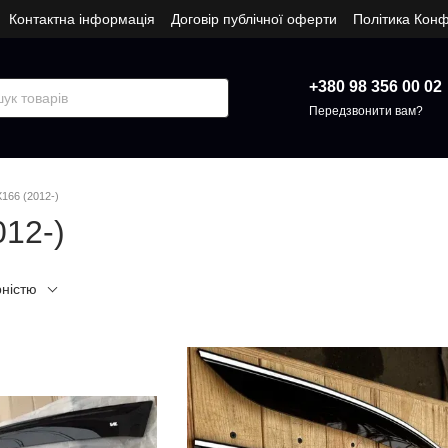
Контактна інформація
Договір публічної оферти
Політика Конф
+380 98 356 00 02
Передзвонити вам?
166 (2012-)
012-)
рністю