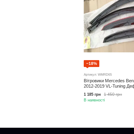
−18%
Артикул: WMRD65
Вітровики Mercedes Ben
2012-2019 VL-Tuning Де
1 450 грн
1 185 грн
В наявності