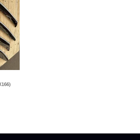
X166)