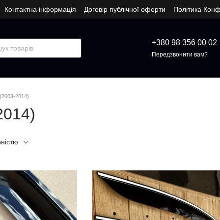
Контактна інформація
Договір публічної оферти
Політика Конф
+380 98 356 00 02
Передзвонити вам?
 (2003-2014)
2014)
рністю