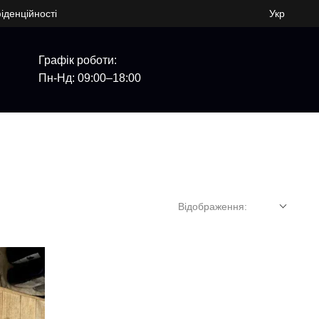
іденційності
Укр
Графік роботи:
Пн-Нд: 09:00–18:00
Відображення: