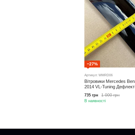
−27%
Артикул: WMRD06
Вітровики Mercedes Benz
2014 VL-Tuning Дефлект
1 000 грн
735 грн
В наявності