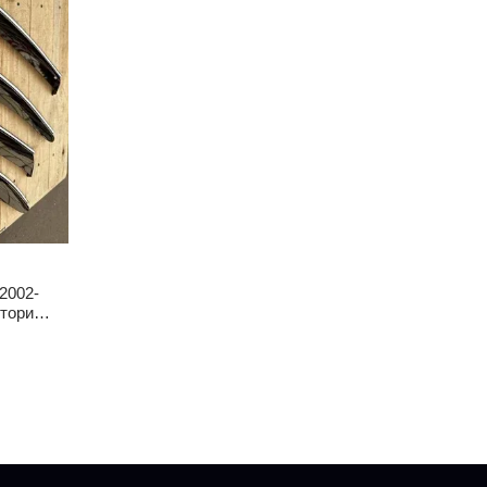
2002-
тори