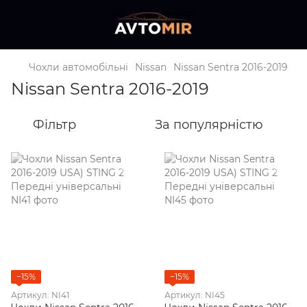
Чохли автомобільні
Nissan
Nissan Sentra 2016-2019
Nissan Sentra 2016-2019
Фільтр
За популярністю
−15%
−15%
Артикул: NI41
Артикул: NI45