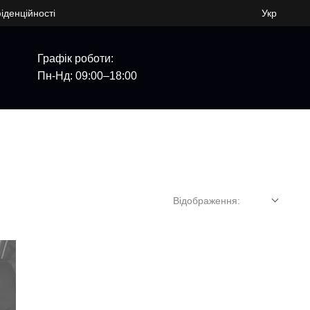
іденційності
Укр
Графік роботи:
Пн-Нд: 09:00–18:00
Відображення: