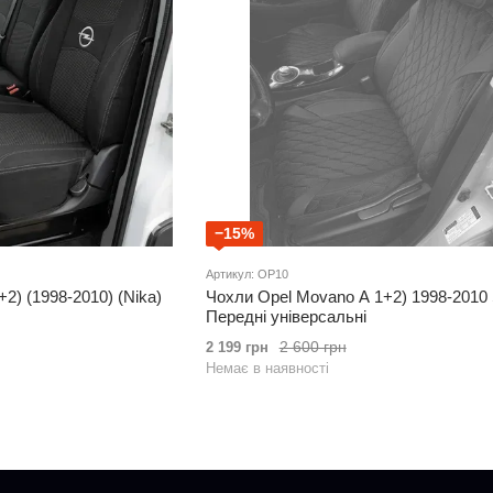
−15%
Артикул: OP10
2) (1998-2010) (Nika)
Чохли Opel Movano A 1+2) 1998-2010
Передні універсальні
2 600 грн
2 199 грн
Немає в наявності