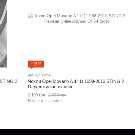
−15%
Артикул: OP54
 STING 2
Чохли Opel Movano A 1+1) 1998-2010 STING 2
Передні універсальні
2 600 грн
2 199 грн
Немає в наявності