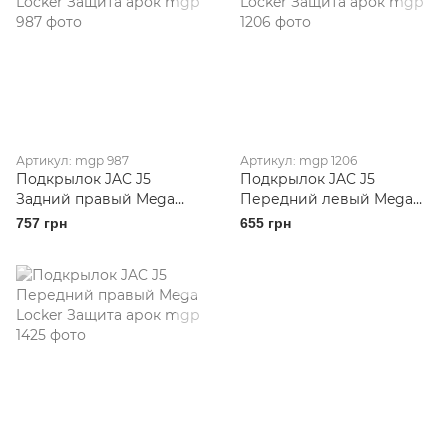
Артикул: mgp 987
Артикул: mgp 1206
Подкрылок JAC J5
Подкрылок JAC J5
Задний правый Mega
Передний левый Mega
Locker Защита арок
Locker Защита арок
757 грн
655 грн