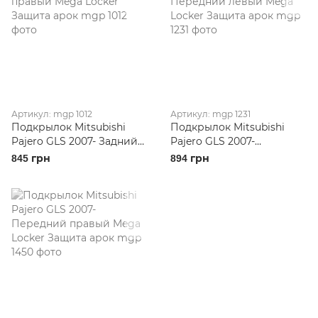
Артикул: mgp 1012
Артикул: mgp 1231
Подкрылок Mitsubishi
Подкрылок Mitsubishi
Pajero GLS 2007- Задний
Pajero GLS 2007-
правый Mega Locker
Передний левый Mega
845 грн
894 грн
Защита арок
Locker Защита арок