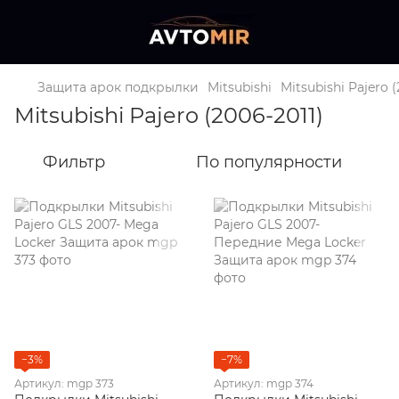
Защита арок подкрылки
Mitsubishi
Mitsubishi Pajero (
Mitsubishi Pajero (2006-2011)
Фильтр
По популярности
−3%
−7%
Артикул: mgp 373
Артикул: mgp 374