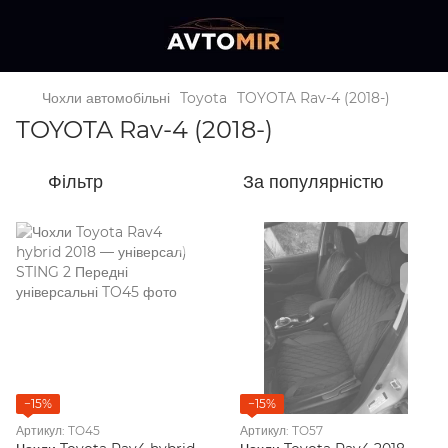
Чохли автомобільні
Toyota
TOYOTA Rav-4 (2018-)
TOYOTA Rav-4 (2018-)
Фільтр
За популярністю
−15%
−15%
Артикул: TO45
Артикул: TO57