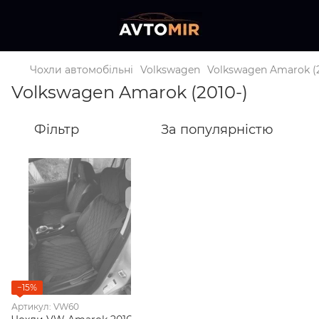
Чохли автомобільні
Volkswagen
Volkswagen Amarok (2
Volkswagen Amarok (2010-)
Фільтр
За популярністю
−15%
Артикул: VW60