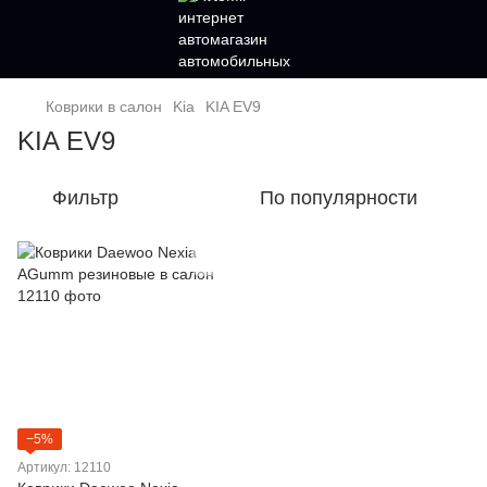
Коврики в салон
Kia
KIA EV9
KIA EV9
Фильтр
По популярности
−5%
Артикул: 12110