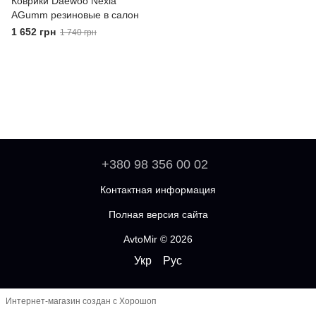
Коврики Daewoo Nexia
AGumm резиновые в салон
1 652 грн
1 740 грн
+380 98 356 00 02
Контактная информация
Полная версия сайта
AvtoMir © 2026
Укр
Рус
Интернет-магазин создан с Хорошоп