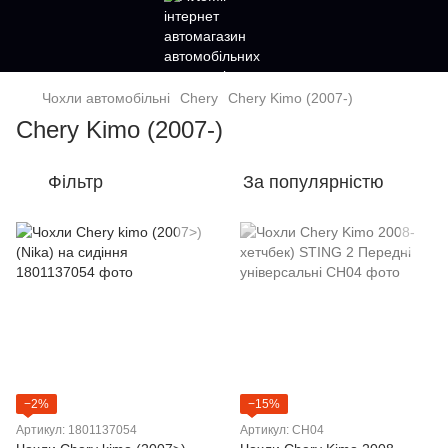
Чохли автомобільні
Chery
Chery Kimo (2007-)
Chery Kimo (2007-)
Фільтр
За популярністю
−2%
−15%
Артикул: 1801137054
Артикул: CH04