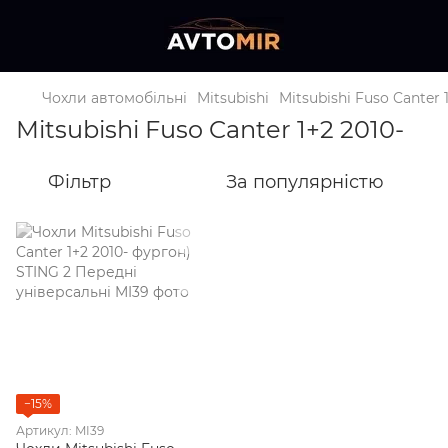
Чохли автомобільні
Mitsubishi
Mitsubishi Fuso Canter 
Mitsubishi Fuso Canter 1+2 2010-
Фільтр
За популярністю
−15%
Артикул: MI39