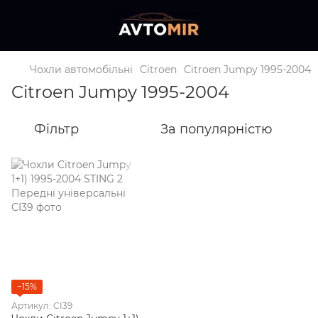
Чохли автомобільні
Citroen
Citroen Jumpy 1995-2004
Citroen Jumpy 1995-2004
Фільтр
За популярністю
−15%
Артикул: CI39