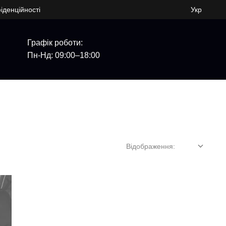
іденційності
Укр
Графік роботи:
Пн-Нд: 09:00–18:00
Відображення: