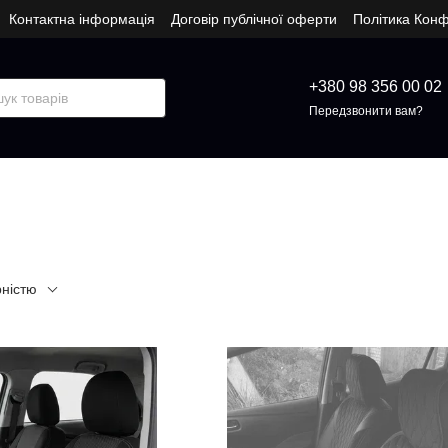
Контактна інформація
Договір публічної оферти
Політика Конф
+380 98 356 00 02
Передзвонити вам?
рністю