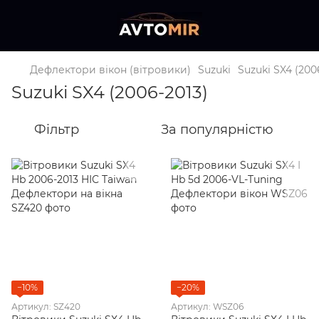
Дефлектори вікон (вітровики)
Suzuki
Suzuki SX4 (200
Suzuki SX4 (2006-2013)
Фільтр
За популярністю
−10%
−20%
Артикул: SZ420
Артикул: WSZ06