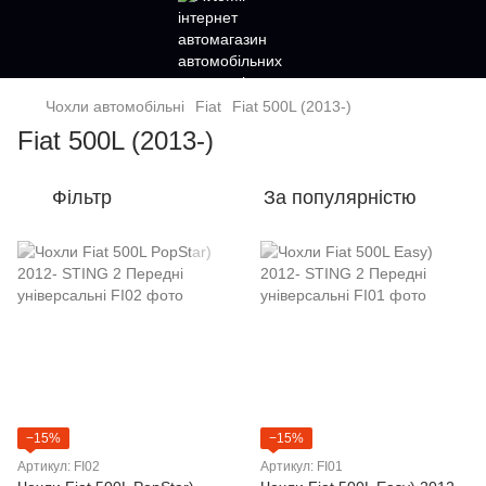
Чохли автомобільні
Fiat
Fiat 500L (2013-)
Fiat 500L (2013-)
Фільтр
За популярністю
−15%
−15%
Артикул: FI02
Артикул: FI01