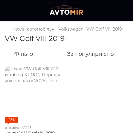
Чохли автомобільні
Volkswagen
VW Golf VIII 2019-
VW Golf VIII 2019-
Фільтр
За популярністю
−15%
Артикул: VG25