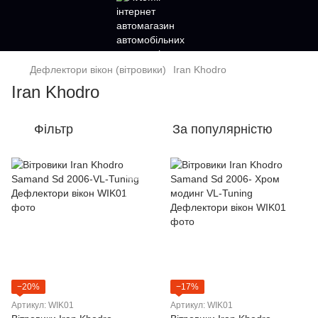
Дефлектори вікон (вітровики)
Iran Khodro
Iran Khodro
Фільтр
За популярністю
−20%
−17%
Артикул: WIK01
Артикул: WIK01