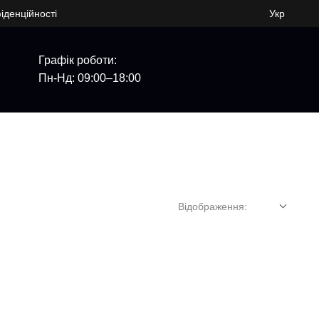
іденційності
Укр
Графік роботи:
Пн-Нд: 09:00–18:00
Відображення: