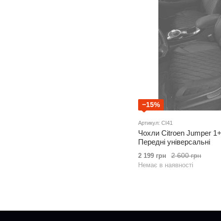
−15%
Артикул: CI41
Чохли Citroen Jumper 1
Передні універсальні
2 600 грн
2 199 грн
Немає в наявності