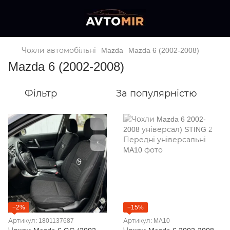
Чохли автомобільні
Mazda
Mazda 6 (2002-2008)
Mazda 6 (2002-2008)
Фільтр
За популярністю
−2%
−15%
Артикул: 1801137687
Артикул: MA10