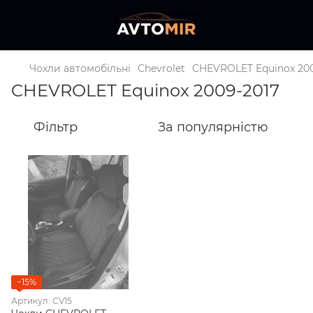
Чохли автомобільні
Chevrolet
CHEVROLET Equinox 200
CHEVROLET Equinox 2009-2017
Фільтр
За популярністю
−15%
Артикул: CV15