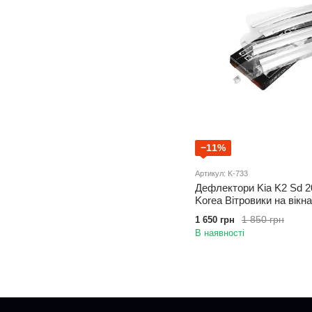
−11%
Артикул: K-733
Дефлектори Kia K2 Sd 
Korea Вітровики на вікна
1 850 грн
1 650 грн
В наявності