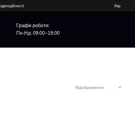
іденційності
Укр
Графік роботи:
Пн-Нд: 09:00–18:00
Відображення: