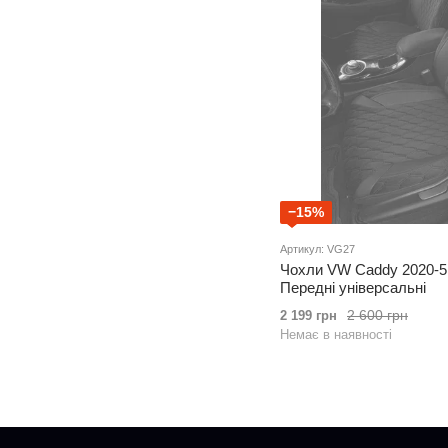
−15%
Артикул: VG27
Чохли VW Caddy 2020-5
Передні універсальні
2 600 грн
2 199 грн
Немає в наявності