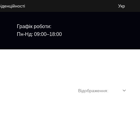
іденційності
Укр
Графік роботи:
Пн-Нд: 09:00–18:00
Відображення: