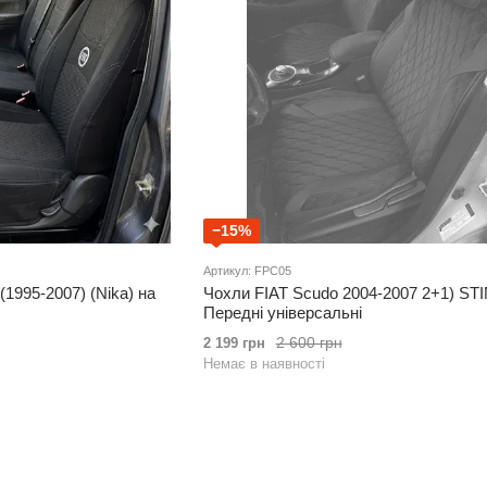
−15%
Артикул: FPC05
 (1995-2007) (Nika) на
Чохли FIAT Scudo 2004-2007 2+1) ST
Передні універсальні
2 600 грн
2 199 грн
Немає в наявності