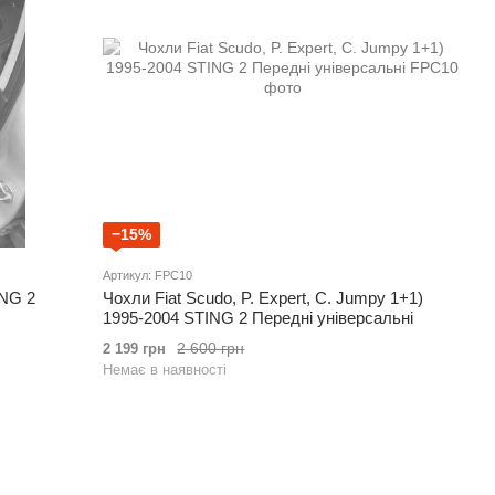
−15%
Артикул: FPC10
ING 2
Чохли Fiat Scudo, P. Expert, C. Jumpy 1+1)
1995-2004 STING 2 Передні універсальні
2 600 грн
2 199 грн
Немає в наявності