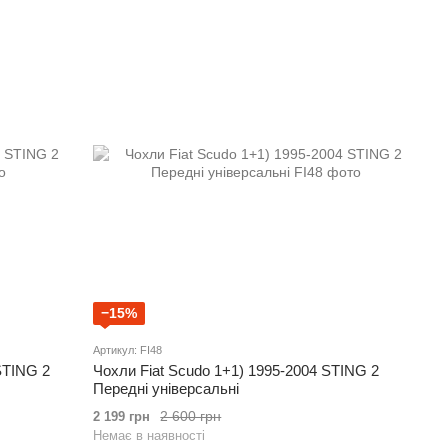
−15%
Артикул: FI48
STING 2
Чохли Fiat Scudo 1+1) 1995-2004 STING 2
Передні універсальні
2 600 грн
2 199 грн
Немає в наявності