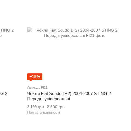
−15%
Артикул: FI21
NG 2
Чохли Fiat Scudo 1+2) 2004-2007 STING 2
Передні універсальні
2 600 грн
2 199 грн
Немає в наявності