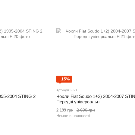
−15%
Артикул: FI21
1995-2004 STING 2
Чохли Fiat Scudo 1+2) 2004-2007 STI
Передні універсальні
2 600 грн
2 199 грн
Немає в наявності