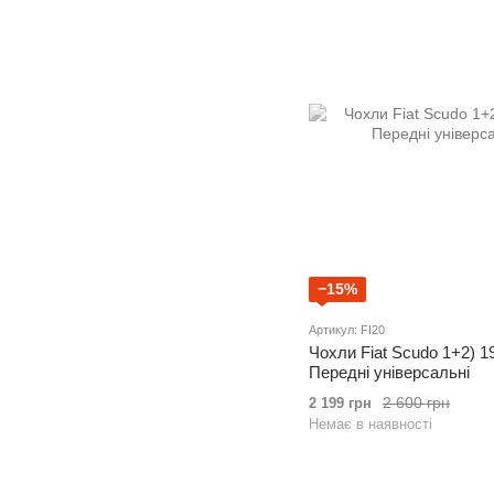
−15%
Артикул: FI20
Чохли Fiat Scudo 1+2) 
Передні універсальні
2 600 грн
2 199 грн
Немає в наявності