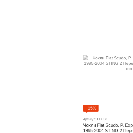
−15%
Артикул: FPC08
Чохли Fiat Scudo, P. Exp
1995-2004 STING 2 Пере