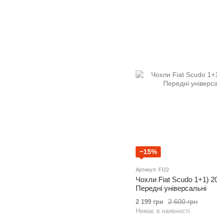
−15%
Артикул: FI22
Чохли Fiat Scudo 1+1) 
Передні універсальні
2 600 грн
2 199 грн
Немає в наявності