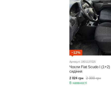
−12%
Артикул: 1801137025
Чохли Fiat Scudo I (1+2)
сидіння
2 300 грн
2 024 грн
В наявності