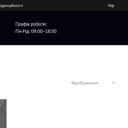
іденційності
Укр
Графік роботи:
Пн-Нд: 09:00–18:00
Відображення: