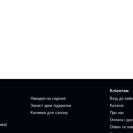
Клієнтам
Накидки на сидіння
Вхід до кабі
Захист арок підкрилки
Каталог
Килимки для салону
Про нас
Оплата і до
ики)
Обмін та по