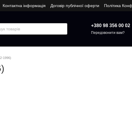
Контактна інформація
Договір публічної оферти
Політика Конф
+380 98 356 00 02
Передзвонити вам?
92-1996)
6)