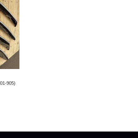
01-905)