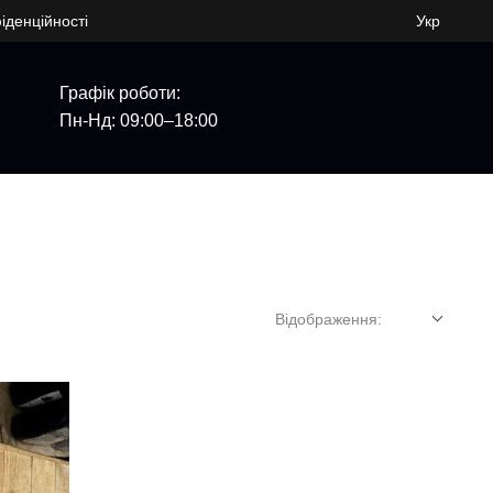
іденційності
Укр
Графік роботи:
Пн-Нд: 09:00–18:00
Відображення: