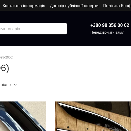
Контактна інформація
Договір публічної оферти
Політика Конф
+380 98 356 00 02
Передзвонити вам?
995-2006)
06)
рністю