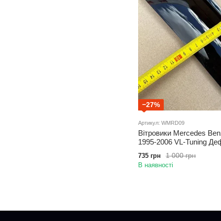
−27%
Артикул: WMRD09
Вітровики Mercedes Benz
1995-2006 VL-Tuning Де
1 000 грн
735 грн
В наявності