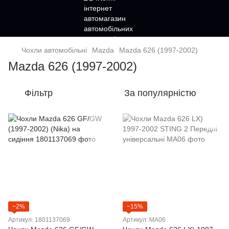
Чохли автомобільні
Mazda
Mazda 626 (1997-2002)
Mazda 626 (1997-2002)
Фільтр
За популярністю
−2%
−15%
Артикул: 1801137069
Артикул: MA06