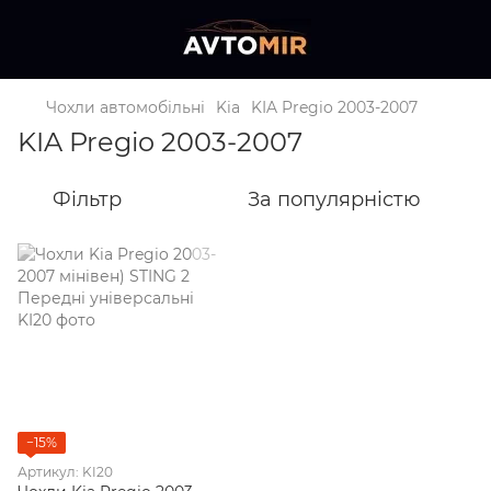
Чохли автомобільні
Kia
KIA Pregio 2003-2007
KIA Pregio 2003-2007
Фільтр
За популярністю
−15%
Артикул: KI20