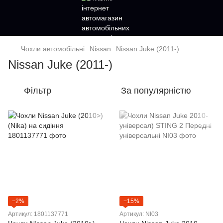
Чохли автомобільні
Nissan
Nissan Juke (2011-)
Nissan Juke (2011-)
Фільтр
За популярністю
−2%
−15%
Артикул: 1801137771
Артикул: NI03