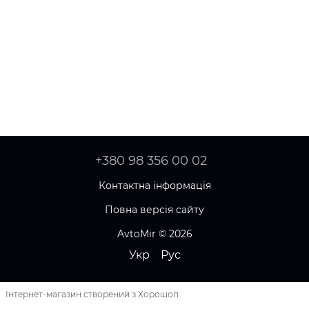
+380 98 356 00 02
Контактна інформація
Повна версія сайту
AvtoMir © 2026
Укр
Рус
Інтернет-магазин створений з Хорошоп