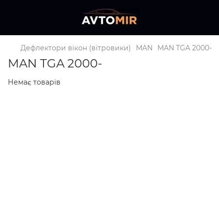
Дефлектори вікон (вітровики)
MAN
MAN TGA 2000-
MAN TGA 2000-
Немає товарів