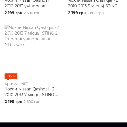
Чохли Nissan Qashqai
Чохли Nissan Qashqai +2
2010-2013 універсал)
2010-2013 5 місць) STING 2
STING 2 Передні
Передні універсальні
2 199 грн
2 199 грн
2 600 грн
2 600 грн
універсальні
−15%
Артикул: NI31
Чохли Nissan Qashqai +2
2010-2013 7 місць) STING 2
Передні універсальні
2 199 грн
2 600 грн