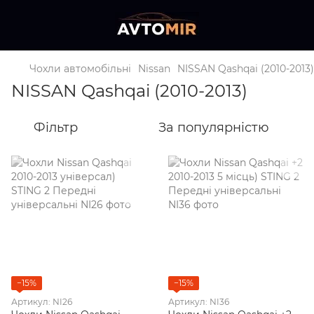
Чохли автомобільні
Nissan
NISSAN Qashqai (2010-2013)
NISSAN Qashqai (2010-2013)
Фільтр
За популярністю
−15%
−15%
Артикул: NI26
Артикул: NI36