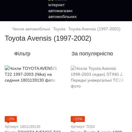
Чохли автомобільні
Toyota
Toyota Avensis (1997-2002)
Toyota Avensis (1997-2002)
Фільтр
За популярністю
−2%
−15%
Артикул: 1801139130
Артикул: TO24