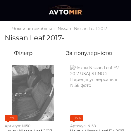
Чохли автомобільні
Nissan
Nissan Leaf 2017-
Nissan Leaf 2017-
Фільтр
За популярністю
−15%
−15%
Артикул: NI50
Артикул: NI58