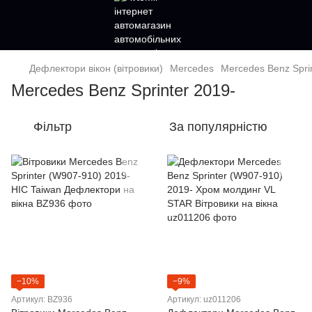
Дефлектори вікон (вітровики)
Mercedes
Mercedes Benz Spri
Mercedes Benz Sprinter 2019-
Фільтр
За популярністю
−10%
−9%
Артикул: BZ936
Артикул: uz011206