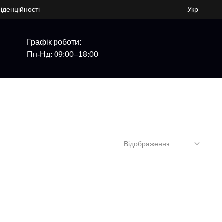
іденційності
Укр
Графік роботи:
Пн-Нд: 09:00–18:00
Відображення: