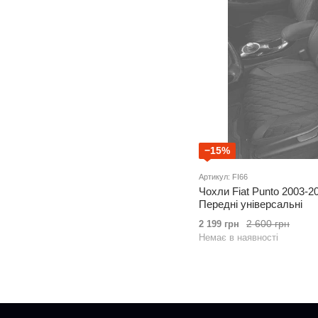
−15%
Артикул: FI66
Чохли Fiat Punto 2003-2
Передні універсальні
2 600 грн
2 199 грн
Немає в наявності