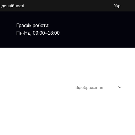
іденційності
Укр
Графік роботи:
Пн-Нд: 09:00–18:00
Відображення: