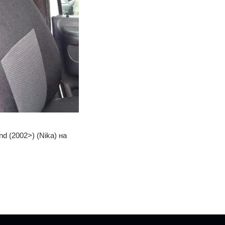
d (2002>) (Nika) на